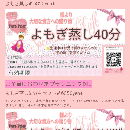
よもぎ蒸し💕3850yen↓
ご予算に合わせたプランニング例↓
よもぎ蒸しにｹｱをセット💕6050yen↓
⭐️ケアとのセットは、よもぎ蒸し価格2750円＋ﾄﾘｰﾄﾒﾝﾄ30分3300円。温まった身体
はほぐれ易く、ﾄﾘｰﾄﾒﾝﾄ効果を高めてくれます。