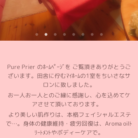
Pure Prier のﾎｰﾑﾍﾟｰｼﾞを ご覧頂きありがとうご
ざいます。田舎に佇むﾏｲﾎｰﾑの1室をちいさなサ
ロンに致しました。
お一人お一人とのご縁に感謝し、心を込めてケ
アさせて頂いております。
より
美しい肌作りは、本格フェイシャルエステ
で…。身体の健康維持・疲労回復は、Aroma oilﾄ
ﾘｰﾄﾒﾝﾄやボディーケアで。