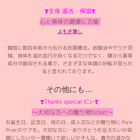
❣️全身 温活・保湿❣️
心と身体の健康に万能
よもぎ蒸し
韓国に数百年前から伝わる民間療法。岩盤浴やサウナ同
様、身体を温め血行が良くなるだけでなく、膣から薬草
成分が吸収される事で、さまざまな体調の好転が見られ
ると言われております。
その他にも…
❣️Thanks special ﾒﾆｭｰ❣️
〜大切な方への贈り物ticket〜
お誕生日、記念日、母の日、成人式などの贈り物に Pure
Prierのケアを。大切な方に…ありがとうを伝えたい🩷笑
顔にしたい🩷一層輝いて欲しい🩷そんな、貴方の温かな