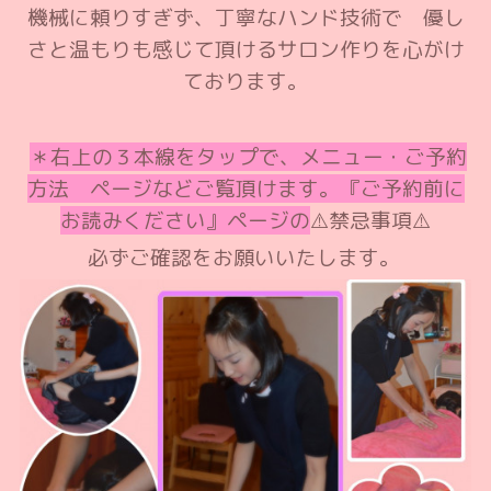
機械に頼りすぎず、丁寧なハンド技術で 優し
さと温もりも感じて頂けるサロン作りを心がけ
ております。
＊右上の３本線をタップで、メニュー・ご予約
方法 ページなどご覧頂けます。『ご予約前に
お読みください』ページの
⚠️禁忌事項⚠️
必ずご確認をお願いいたします。