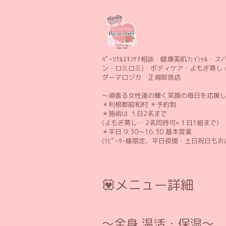
ﾊﾟｰｿﾅﾙｽｷﾝｹｱ相談・健康美肌ﾌｪｲｼｬﾙ・スパ 
ン・ロミロミ)・ボディケア・よもぎ蒸し 
ダーマロジカ 正規取扱店
〜頑張る女性達の輝く笑顔の毎日を応援
＊利根郡昭和村 ＊予約制
＊施術は １日2名まで
(よもぎ蒸し… 2名同時可×１日1組まで)
＊平日 9:30〜16:30 基本営業
(ﾘﾋﾟｰﾀｰ様限定、平日夜間・土日祝日も
💟メニュー詳細
〜全身 温活・保湿〜