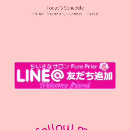
Today's Schedule
⚠️午後❌️ 午前9時30分〜12時の間 ご予約可