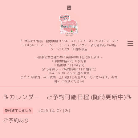
ﾊﾟｰｿﾅﾙｽｷﾝｹｱ相談・健康美肌ﾌｪｲｼｬﾙ・スパ ﾘﾗｸﾞｾﾞｰｼｮﾝ ﾌｪｲｼｬﾙ・アロマﾄﾘ
ｰﾄﾒﾝﾄ(ホットストーン・ロミロミ)・ボディケア・よもぎ蒸し のお店
ダーマロジカ 正規取扱店
〜頑張る女性達の輝く笑顔の毎日を応援します〜
＊利根郡昭和村 ＊予約制
＊施術は １日2名まで
(よもぎ蒸し… 2名同時可×１日1組まで)
＊平日 9:30〜16:30 基本営業
(ﾘﾋﾟｰﾀｰ様限定、平日夜間・土日祝日もお迎え可日もございます。お気
軽に ご相談ください)
📝カレンダー ご予約可能日程 (随時更新中)📝
2026-04-07 (火)
受付終了しました
ご予約あり