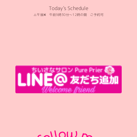
Today's Schedule
⚠️午後❌️ 午前9時30分〜12時の間 ご予約可