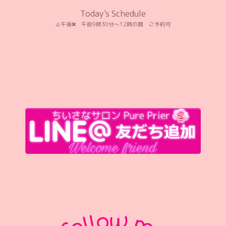
Today's Schedule
⚠️午後❌️ 午前9時30分〜12時の間 ご予約可