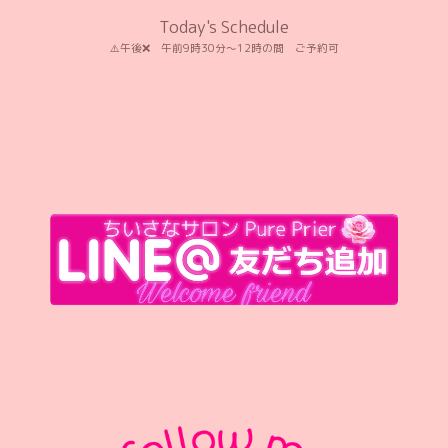
Today's Schedule
⚠️午後❌️ 午前9時30分〜12時の間 ご予約可