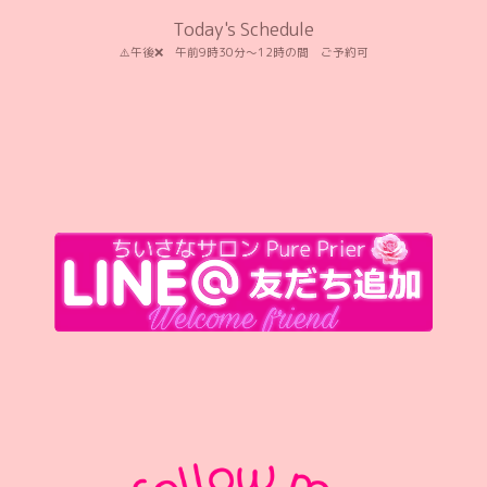
Today's Schedule
⚠️午後❌️ 午前9時30分〜12時の間 ご予約可