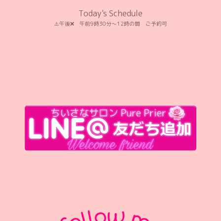
Today's Schedule
⚠️午後❌️ 午前9時30分〜12時の間 ご予約可