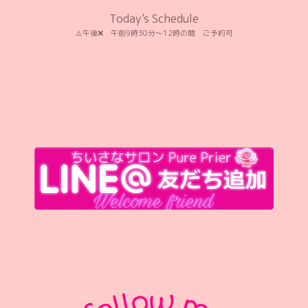
Today's Schedule
⚠️午後❌️ 午前9時30分〜12時の間 ご予約可