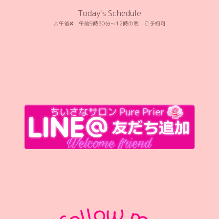
Today's Schedule
⚠️午後❌️ 午前9時30分〜12時の間 ご予約可