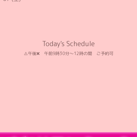
Today's Schedule
⚠️午後❌️ 午前9時30分〜12時の間 ご予約可