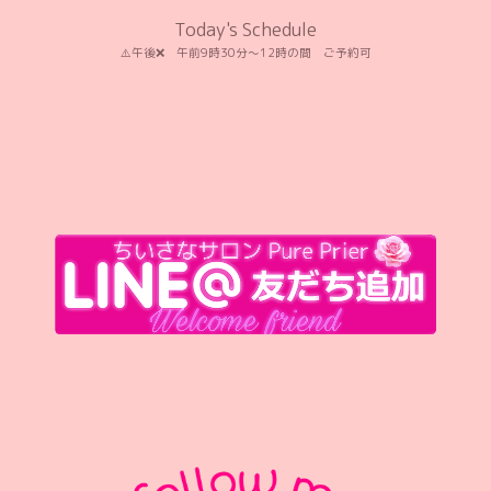
Today's Schedule
⚠️午後❌️ 午前9時30分〜12時の間 ご予約可