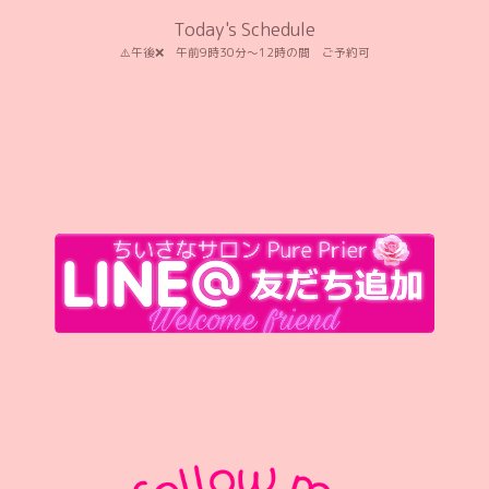
Today's Schedule
⚠️午後❌️ 午前9時30分〜12時の間 ご予約可