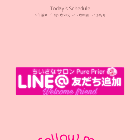
Today's Schedule
⚠️午後❌️ 午前9時30分〜12時の間 ご予約可