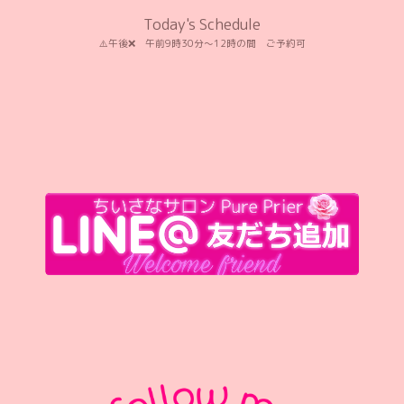
Today's Schedule
⚠️午後❌️ 午前9時30分〜12時の間 ご予約可