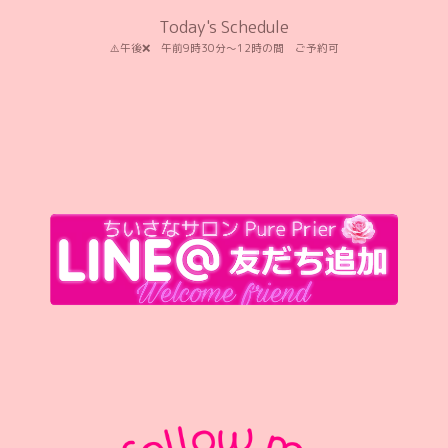
Today's Schedule
⚠️午後❌️ 午前9時30分〜12時の間 ご予約可