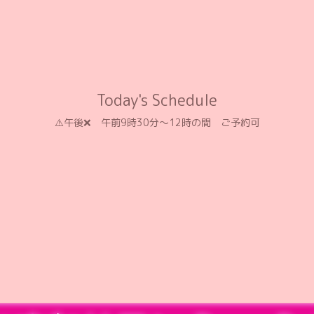
Today's Schedule
⚠️午後❌️ 午前9時30分〜12時の間 ご予約可