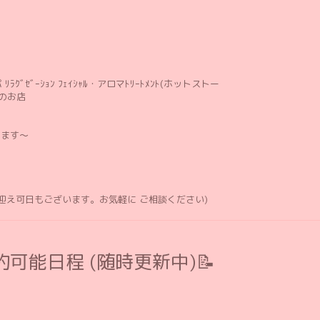
ﾘﾗｸﾞｾﾞｰｼｮﾝ ﾌｪｲｼｬﾙ・アロマﾄﾘｰﾄﾒﾝﾄ(ホットストー
のお店
します〜
お迎え可日もございます。お気軽に ご相談ください)
可能日程 (随時更新中)📝