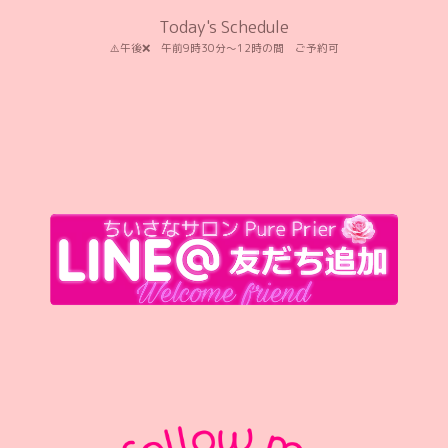
Today's Schedule
⚠️午後❌️ 午前9時30分〜12時の間 ご予約可