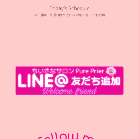
Today's Schedule
⚠️午後❌️ 午前9時30分〜12時の間 ご予約可