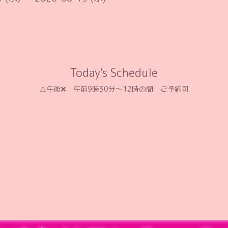
Today's Schedule
⚠️午後❌️ 午前9時30分〜12時の間 ご予約可