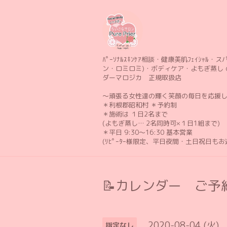
ﾊﾟｰｿﾅﾙｽｷﾝｹｱ相談・健康美肌ﾌｪｲｼｬﾙ・スパ 
ン・ロミロミ)・ボディケア・よもぎ蒸し 
ダーマロジカ 正規取扱店
〜頑張る女性達の輝く笑顔の毎日を応援
＊利根郡昭和村 ＊予約制
＊施術は １日2名まで
(よもぎ蒸し… 2名同時可×１日1組まで)
＊平日 9:30〜16:30 基本営業
(ﾘﾋﾟｰﾀｰ様限定、平日夜間・土日祝日も
📝カレンダー ご予約
2020-08-04 (火)
指定なし