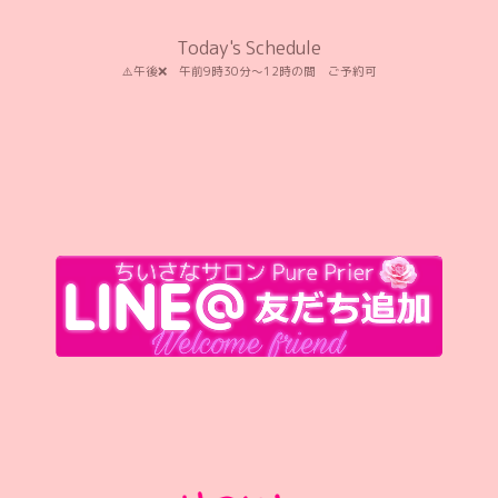
Today's Schedule
⚠️午後❌️ 午前9時30分〜12時の間 ご予約可